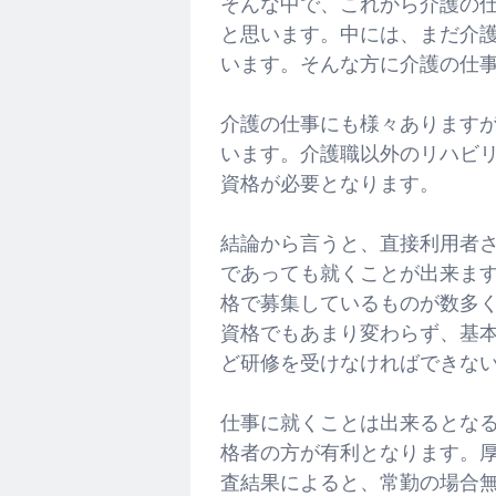
そんな中で、これから介護の
と思います。中には、まだ介
います。そんな方に介護の仕
介護の仕事にも様々あります
います。介護職以外のリハビ
資格が必要となります。
結論から言うと、直接利用者
であっても就くことが出来ま
格で募集しているものが数多
資格でもあまり変わらず、基
ど研修を受けなければできな
仕事に就くことは出来るとな
格者の方が有利となります。厚
査結果によると、常勤の場合