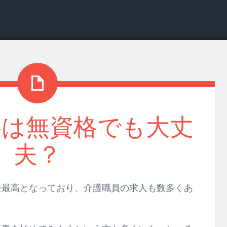
事は無資格でも大丈
夫？
去最高となっており、介護職員の求人も数多くあ