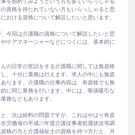
仕事を始めてみようという方も多くいらっしゃる
護の資格を持たれていない方もいらっしゃると思
事における資格について解説したいと思います。
が、今回は介護職の資格について解説したいと思
リやケアマネージャーなどにつくには、基本的に
さんの日常の世話をする介護職に関しては無資格
すし、十分に業務は行えます。求人の中にも無資
くあります。介護職の仕事内容は、有資格でも無
本的に同じ業務を行います。中には、喀痰吸引な
い業務などもあります。
ると、次は給料の問題ですが、これはやはり有資
生労働省の平成29年度介護従事者処遇状況等調
無資格の方と介護福祉士の資格を持つ方だと、月